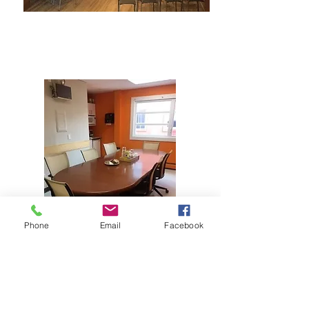
Salle 115
Phone
Email
Facebook
Salle 119