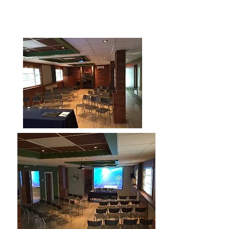
Salle Tandem