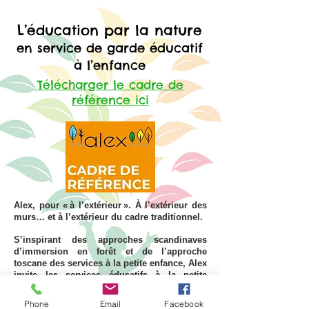
L’éducati
on par la nature
en servi
ce de garde
éducatif
à l’enfance
Télécharger le cadre de
référence ici
A
lex, pour « à l’extérieur ». À l’extérieur des
murs… et à l’extérieur du cadre traditionnel.
S’inspirant des approches scandinaves
d’immersion en forêt et de l’approche
toscane des services à la petite enfance, Alex
invite les services éducatifs à la petite
enfance à explorer l’éducation par la
natur
e.
Phone
Email
Facebook